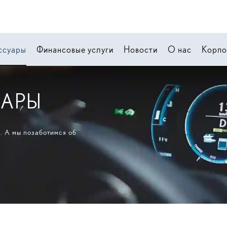
ссуары
Финансовые услуги
Новости
О нас
Корпо
УАРЫ
. А мы позаботимся об