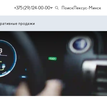
+375 (29) 124-00-00
Поиск
Лексус-Минск
ративные продажи