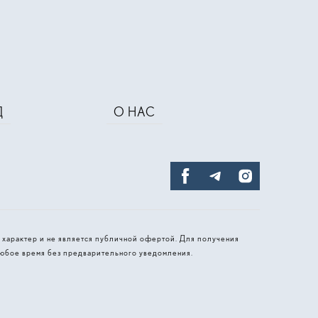
Д
О НАС
 характер и не является публичной офертой. Для получения
юбое время без предварительного уведомления.