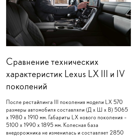
Сравнение технических
характеристик Lexus LX III и IV
поколений
После рестайлинга III поколения модели LX 570
размеры автомобиля составляли (Д х Ш х В) 5065
х 1980 х 1910 мм. Габариты LX нового поколения –
5100 х 1990 х 1895 мм. Колесная база
внедорожника не изменилась и составляет 2850