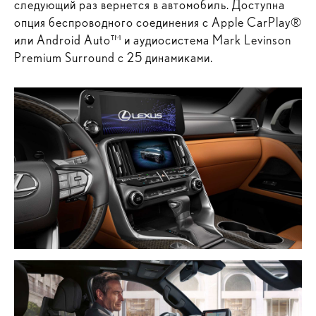
следующий раз вернется в автомобиль. Доступна
опция беспроводного соединения с Apple CarPlay®
или Android Auto™ и аудиосистема Mark Levinson
Premium Surround с 25 динамиками.