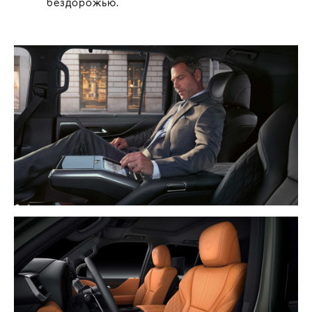
бездорожью.