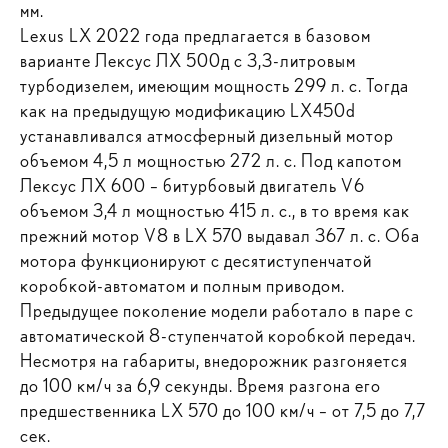
мм.
Lexus LX 2022 года предлагается в базовом
варианте Лексус ЛХ 500д с 3,3-литровым
турбодизелем, имеющим мощность 299 л. с. Тогда
как на предыдущую модификацию LX450d
устанавливался атмосферный дизельный мотор
объемом 4,5 л мощностью 272 л. с. Под капотом
Лексус ЛХ 600 – битурбовый двигатель V6
объемом 3,4 л мощностью 415 л. с., в то время как
прежний мотор V8 в LX 570 выдавал 367 л. с. Оба
мотора функционируют с десятиступенчатой
коробкой-автоматом и полным приводом.
Предыдущее поколение модели работало в паре с
автоматической 8-ступенчатой коробкой передач.
Несмотря на габариты, внедорожник разгоняется
до 100 км/ч за 6,9 секунды. Время разгона его
предшественника LX 570 до 100 км/ч – от 7,5 до 7,7
сек.