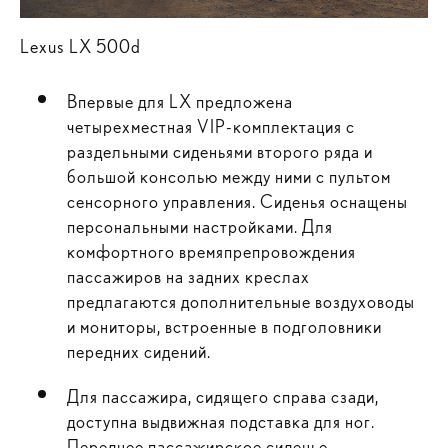
Lexus LX 500d
Впервые для LX предложена
четырехместная VIP-комплектация с
раздельными сиденьями второго ряда и
большой консолью между ними с пультом
сенсорного управления. Сиденья оснащены
персональными настройками. Для
комфортного времяпрепровождения
пассажиров на задних креслах
предлагаются дополнительные воздуховоды
и мониторы, встроенные в подголовники
передних сидений.
Для пассажира, сидящего справа сзади,
доступна выдвижная подставка для ног.
Переднее пассажирское сиденье