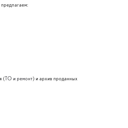
 предлагаем:
 (
ТО и ремонт
) и архив проданных
.