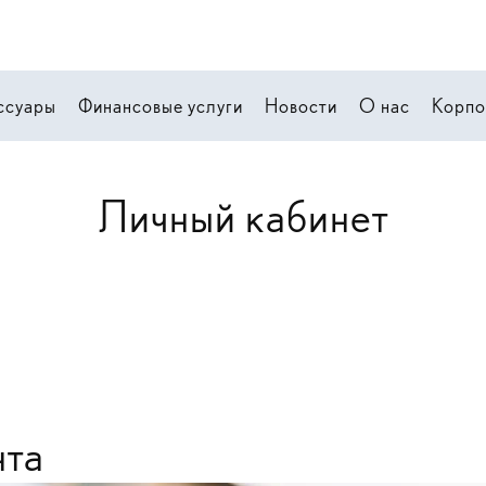
ссуары
Финансовые услуги
Новости
О нас
Корпо
Личный кабинет
нта