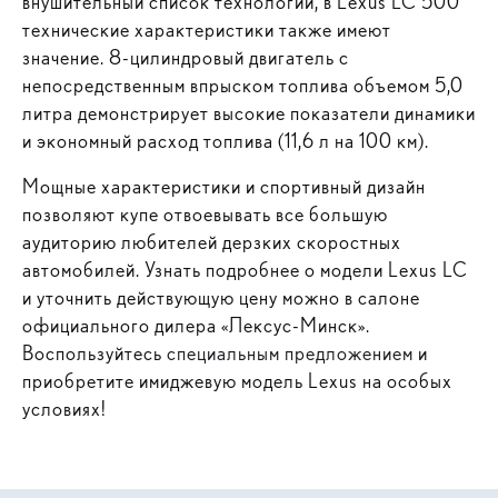
внушительный список технологий, в Lexus LC 500
технические характеристики также имеют
значение. 8-цилиндровый двигатель с
непосредственным впрыском топлива объемом 5,0
литра демонстрирует высокие показатели динамики
и экономный расход топлива (11,6 л на 100 км).
Мощные характеристики и спортивный дизайн
позволяют купе отвоевывать все большую
аудиторию любителей дерзких скоростных
автомобилей. Узнать подробнее о модели Lexus LC
и уточнить действующую цену можно в салоне
официального дилера «Лексус-Минск».
Воспользуйтесь
специальным предложением
и
приобретите имиджевую модель Lexus на особых
условиях!