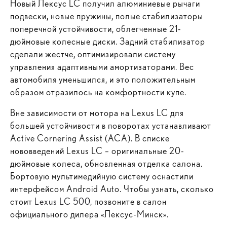
Новый Лексус LC получил алюминиевые рычаги
подвески, новые пружины, полые стабилизаторы
поперечной устойчивости, облегченные 21-
дюймовые колесные диски. Задний стабилизатор
сделали жестче, оптимизировали систему
управления адаптивными амортизаторами. Вес
автомобиля уменьшился, и это положительным
образом отразилось на комфортности купе.
Вне зависимости от мотора на Lexus LC для
большей устойчивости в поворотах устанавливают
Active Cornering Assist (ACA). В списке
нововведений Lexus LC – оригинальные 20-
дюймовые колеса, обновленная отделка салона.
Бортовую мультимедийную систему оснастили
интерфейсом Android Auto. Чтобы узнать, сколько
стоит
Lexus LC 500
, позвоните в салон
официального дилера «Лексус-Минск».