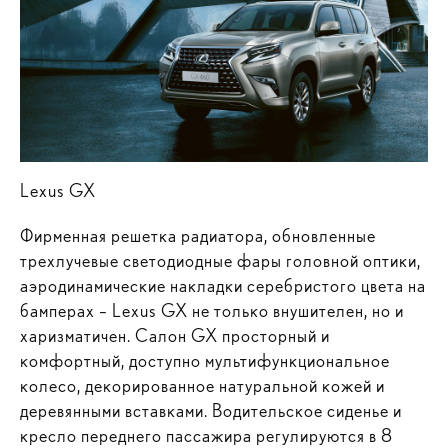
Lexus GX
Фирменная решетка радиатора, обновленные
трехлучевые светодиодные фары головной оптики,
аэродинамические накладки серебристого цвета на
бамперах – Lexus GX не только внушителен, но и
харизматичен. Салон GX просторный и
комфортный, доступно мультифункциональное
колесо, декорированное натуральной кожей и
деревянными вставками. Водительское сиденье и
кресло переднего пассажира регулируются в 8