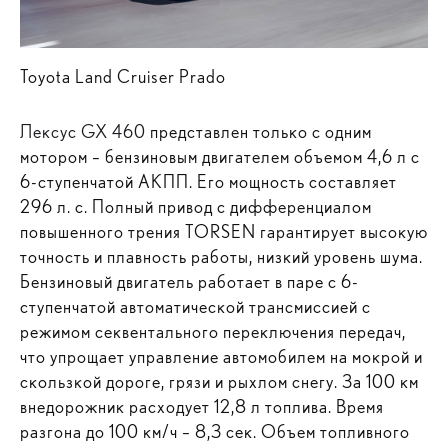
Toyota Land Cruiser Prado
Лексус GX 460
представлен только с одним
мотором – бензиновым двигателем объемом 4,6 л с
6-ступенчатой АКПП. Его мощность составляет
296 л. с. Полный привод с дифференциалом
повышенного трения TORSEN гарантирует высокую
точность и плавность работы, низкий уровень шума.
Бензиновый двигатель работает в паре с 6-
ступенчатой автоматической трансмиссией с
режимом секвентального переключения передач,
что упрощает управление автомобилем на мокрой и
скользкой дороге, грязи и рыхлом снегу. За 100 км
внедорожник расходует 12,8 л топлива. Время
разгона до 100 км/ч – 8,3 сек. Объем топливного