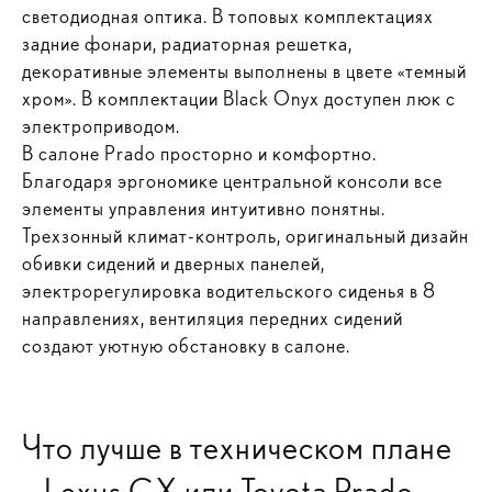
светодиодная оптика. В топовых комплектациях
задние фонари, радиаторная решетка,
декоративные элементы выполнены в цвете «темный
хром». В комплектации Black Onyx доступен люк с
электроприводом.
В салоне Prado просторно и комфортно.
Благодаря эргономике центральной консоли все
элементы управления интуитивно понятны.
Трехзонный климат-контроль, оригинальный дизайн
обивки сидений и дверных панелей,
электрорегулировка водительского сиденья в 8
направлениях, вентиляция передних сидений
создают уютную обстановку в салоне.
Что лучше в техническом плане
– Lexus GX или Toyota Prado