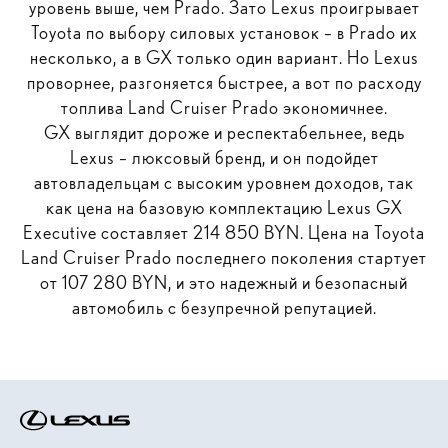
уровень выше, чем Prado. Зато Lexus проигрывает
Toyota по выбору силовых установок – в Prado их
несколько, а в GX только один вариант. Но Lexus
проворнее, разгоняется быстрее, а вот по расходу
топлива Land Cruiser Prado экономичнее.
GX выглядит дороже и респектабельнее, ведь
Lexus – люксовый бренд, и он подойдет
автовладельцам с высоким уровнем доходов, так
как цена на базовую комплектацию Lexus GX
Executive составляет 214 850 BYN. Цена на Toyota
Land Cruiser Prado последнего поколения стартует
от 107 280 BYN, и это надежный и безопасный
автомобиль с безупречной репутацией.