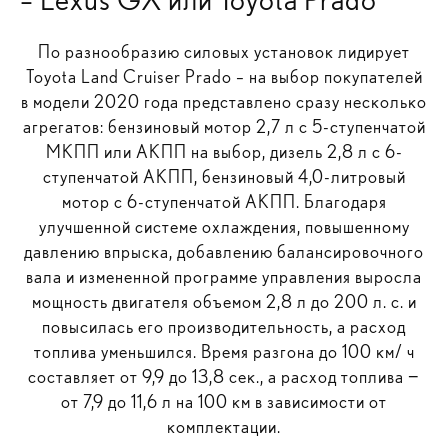
По разнообразию силовых установок лидирует
Toyota Land Cruiser Prado – на выбор покупателей
в модели 2020 года представлено сразу несколько
агрегатов: бензиновый мотор 2,7 л с 5-ступенчатой
МКПП или АКПП на выбор, дизель 2,8 л с 6-
ступенчатой АКПП, бензиновый 4,0-литровый
мотор с 6-ступенчатой АКПП. Благодаря
улучшенной системе охлаждения, повышенному
давлению впрыска, добавлению балансировочного
вала и измененной программе управления выросла
мощность двигателя объемом 2,8 л до 200 л. с. и
повысилась его производительность, а расход
топлива уменьшился. Время разгона до 100 км/ ч
составляет от 9,9 до 13,8 сек., а расход топлива −
от 7,9 до 11,6 л на 100 км в зависимости от
комплектации.